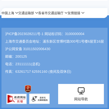
中国上海
交通运输部
各省市交通运输厅
友情链接
沪ICP备2023028211号-1 网站标识码：3100000004
上海市交通委员会地址：浦东新区世博村路300号1号楼6层至16层
沪公网安备 31011502006430
邮编：200125
电话：23111111(总机)
传真：63261717 62591160 (夜间及双休日)
网站导航