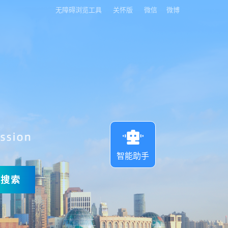
无障碍浏览工具
关怀版
微信
微博
智能助手
搜索