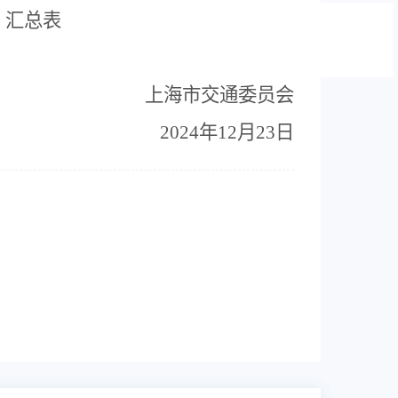
）汇总表
上海市交通委员会
20
24
年
12
月
23
日