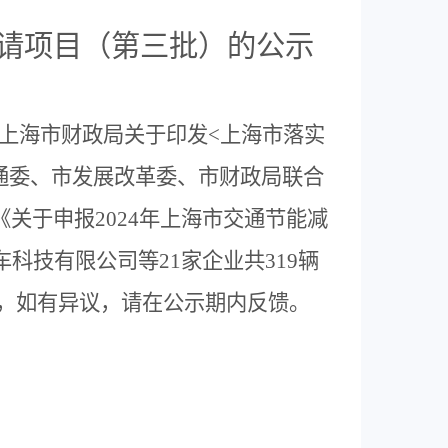
请项目
（第三批）
的公示
上海市财政局
关于印发
<
上海市落实
通委、市发展改革委、市财政局联合
《关于申报
2024
年上海市交通节能减
车科技有限公司等
21
家企
业共
319
辆
，如有异议，请在公示期内反馈。