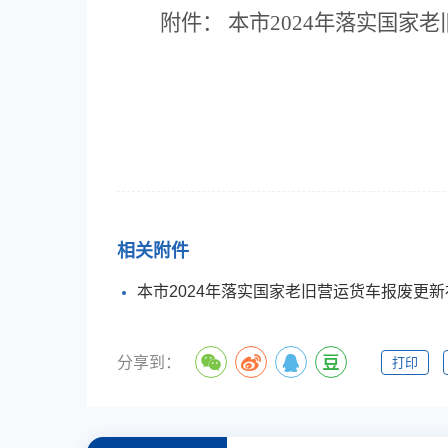
附
件
：
本市
2024
年落实国家老
相关附件
本市2024年落实国家老旧营运货车报废更新
分享到：
打印