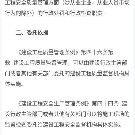
工程安全质量管理方面（涉从业企业、从业人员市场
行为的除外）的行政处罚和行政检查职责。
二、委托依据
《建设工程质量管理条例》第四十六条第一
款 建设工程质量监督管理，可以由建设行政主管部
门或者其他有关部门委托的建设工程质量监督机构具
体实施。
《建设工程安全生产管理条例》第四十四条 建
设行政主管部门或者其他有关部门可以将施工现场的
监督检查委托给建设工程安全监督机构具体实施。