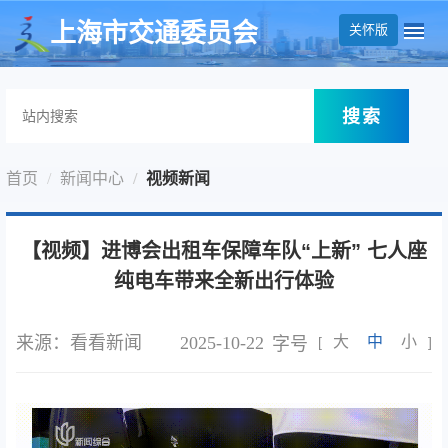
无障碍操作说明
跳转到网站导航区
跳转到主要内容区域
上海市交通委员会
关怀版
搜索
首页
新闻中心
视频新闻
【视频】进博会出租车保障车队“上新” 七人座
纯电车带来全新出行体验
来源：看看新闻
2025-10-22
大
中
小
字号
[
]