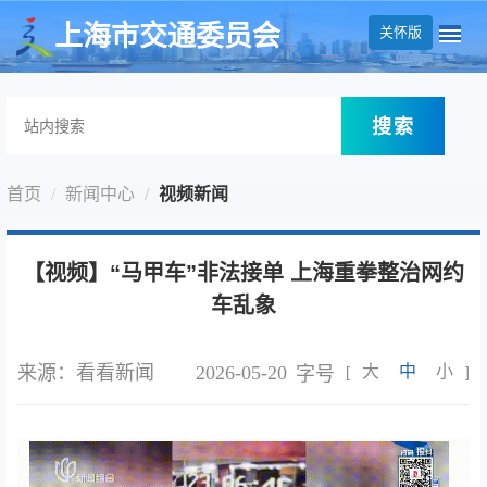
无障碍操作说明
跳转到网站导航区
跳转到主要内容区域
上海市交通委员会
关怀版
搜索
首页
新闻中心
视频新闻
【视频】“马甲车”非法接单 上海重拳整治网约
车乱象
来源：看看新闻
2026-05-20
大
中
小
字号
[
]