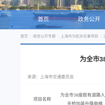
首页
政务公开
首页
政务公开专题
上海市为民办实事项目
为全市3
来源：上海市交通委员会
为全市
38
座既有道路人
项目名称
天桥加装升降电梯