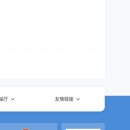
输厅
友情链接