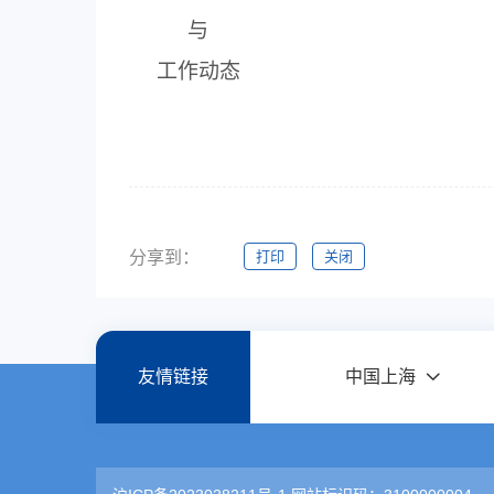
与
工作动态
分享到：
打印
关闭
友情链接
中国上海