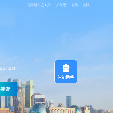
无障碍浏览工具
关怀版
微信
微博
智能助手
搜索