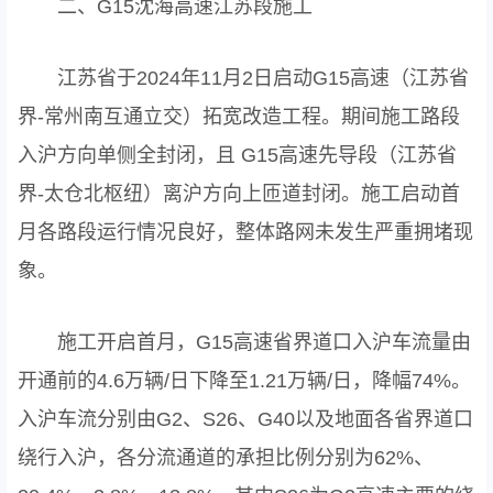
二、G15沈海高速江苏段施工
江苏省于2024年11月2日启动G15高速（江苏省
界-常州南互通立交）拓宽改造工程。期间施工路段
入沪方向单侧全封闭，且 G15高速先导段（江苏省
界-太仓北枢纽）离沪方向上匝道封闭。施工启动首
月各路段运行情况良好，整体路网未发生严重拥堵现
象。
施工开启首月，G15高速省界道口入沪车流量由
开通前的4.6万辆/日下降至1.21万辆/日，降幅74%。
入沪车流分别由G2、S26、G40以及地面各省界道口
绕行入沪，各分流通道的承担比例分别为62%、