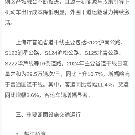
创区产城融合不断推进，且源于新能源车政策引导下
机动车出行成本降低明显，外围干道运能潜力持续激
活。
上海市普通省道干线主要包括S122沪南公路、
S123浦星公路、S124沪松公路、S125北青公路、
S222华芦线等16条道路。2024年主要省道干线日流
量之和为29.5万辆次/日，同比上升10.7%，增幅略高
于普通国道干线。其中，客运同比增幅11.4%，货运
同比增幅3.6%，客运车辆增幅显著。
三、重要断面设施交通运行
1、越江桥隧