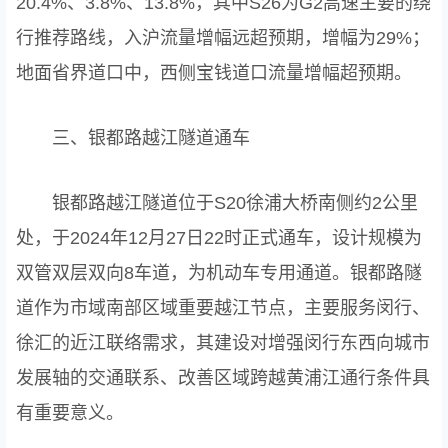
20.4%、3.8%、13.8%，其中S26为G2高速主要的绕
行推荐路线，入沪流量增幅远超预期，增幅为29%；
地面省界道口中，西侧宝钱道口流量增幅超预期。
三、银都路越江隧道通车
银都路越江隧道位于S20徐浦大桥南侧约2公里
处，于2024年12月27日22时正式通车，设计规模为
双管双层双向8车道，为机动车专用通道。银都路隧
道作为市域南部区域重要越江节点，主要服务闵行、
徐汇的近江联络需求，其建设对增强闵行东西向城市
发展轴的交通联系、改善区域跨越黄浦江通行条件具
有重要意义。