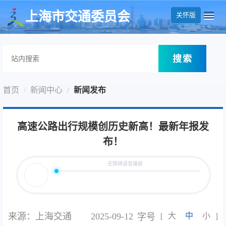
无障碍操作说明
跳转到网站导航区
跳转到主要内容区域
上海市交通委员会
关怀版
搜索
首页
新闻中心
新闻发布
高速公路出行规模创历史新高！最新年报发
布！
来源：上海交通
2025-09-12
大
中
小
字号
[
]