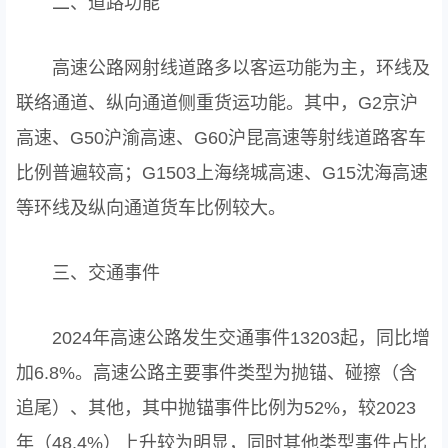
二、道路功能
高速公路网射线道路多以客运功能为主，环线及
联络通道、纵向通道侧重货运功能。其中，G2京沪
高速、G50沪渝高速、G60沪昆高速等射线道路客车
比例普遍较高；G1503上海绕城高速、G15沈海高速
等环线及纵向通道货车比例较大。
三、交通事件
2024年高速公路发生交通事件13203起，同比增
加6.8%。高速公路主要事件类型为抛锚、碰擦（含
追尾）、其他，其中抛锚事件比例为52%，较2023
年（48.4%）上升较为明显，同时其他类型事件占比