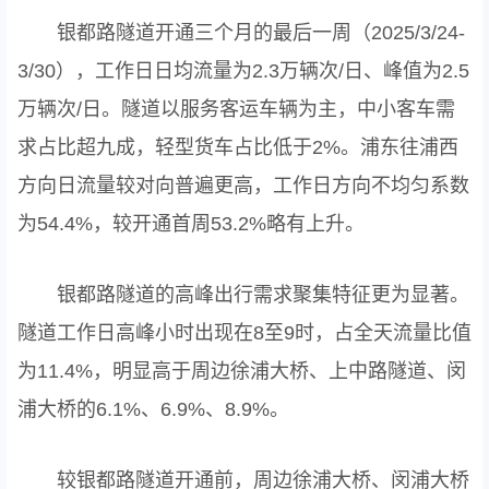
银都路隧道开通三个月的最后一周（2025/3/24-
3/30），工作日日均流量为2.3万辆次/日、峰值为2.5
万辆次/日。隧道以服务客运车辆为主，中小客车需
求占比超九成，轻型货车占比低于2%。浦东往浦西
方向日流量较对向普遍更高，工作日方向不均匀系数
为54.4%，较开通首周53.2%略有上升。
银都路隧道的高峰出行需求聚集特征更为显著。
隧道工作日高峰小时出现在8至9时，占全天流量比值
为11.4%，明显高于周边徐浦大桥、上中路隧道、闵
浦大桥的6.1%、6.9%、8.9%。
较银都路隧道开通前，周边徐浦大桥、闵浦大桥