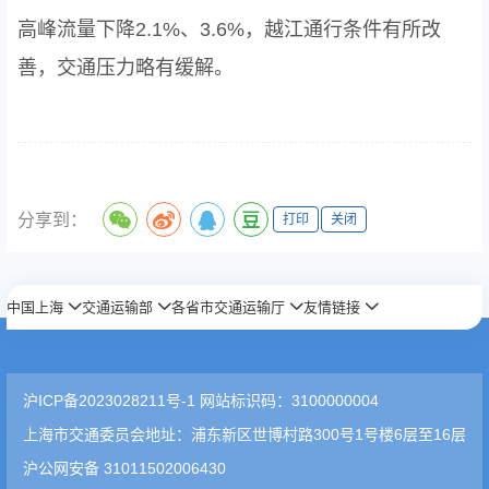
高峰流量下降2.1%、3.6%，越江通行条件有所改
善，交通压力略有缓解。
分享到：
打印
关闭
中国上海
交通运输部
各省市交通运输厅
友情链接
沪ICP备2023028211号-1 网站标识码：3100000004
上海市交通委员会地址：浦东新区世博村路300号1号楼6层至16层
沪公网安备 31011502006430