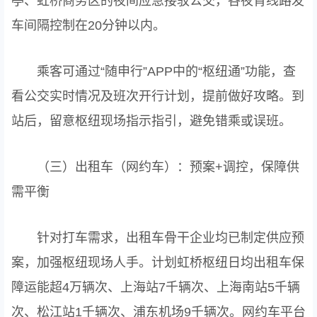
亭、虹桥商务区的夜间应急接驳公交，各夜宵线路发
车间隔控制在20分钟以内。
乘客可通过“随申行”APP中的“枢纽通”功能，查
看公交实时情况及班次开行计划，提前做好攻略。到
站后，留意枢纽现场指示指引，避免错乘或误班。
（三）出租车（网约车）：预案+调控，保障供
需平衡
针对打车需求，出租车骨干企业均已制定供应预
案，加强枢纽现场人手。计划虹桥枢纽日均出租车保
障运能超4万辆次、上海站7千辆次、上海南站5千辆
次、松江站1千辆次、浦东机场9千辆次。网约车平台