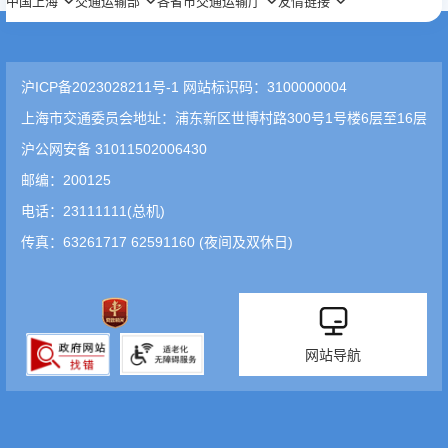
中国上海
交通运输部
各省市交通运输厅
友情链接
沪ICP备2023028211号-1 网站标识码：3100000004
上海市交通委员会地址：浦东新区世博村路300号1号楼6层至16层
沪公网安备 31011502006430
邮编：200125
电话：23111111(总机)
传真：63261717 62591160 (夜间及双休日)
网站导航