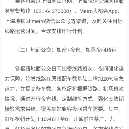
乘客可通过上海地铁官网、上海轨道交通网络服
务监督热线（021-64370000）、Metro大都会App、
上海地铁Shmetro微信公众号等渠道，及时关注目标
线路运营时间，合理安排出行计划。
（二）地面公交：加密+夜宵，加强夜间疏运
各枢纽地面公交日间加密线路班次，夜间强化运
力保障，始发线路在原线配车数基础上增加20%应急
运力，并提高备车数。各枢纽将根据铁路、机场班次
情况，通过开行夜宵线、定制线等方式，强化高峰期
接驳需求供给，覆盖到站旅客夜间乘车需要。其中，
虹桥枢纽计划于10月6日至8日开通前往莘庄、九