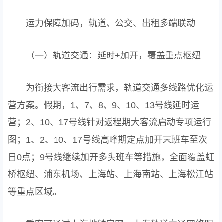
运力保障加码，轨道、公交、出租多端联动
（一）轨道交通：延时+加开，覆盖重点枢纽
为衔接大客流出行需求，轨道交通多线路优化运
营方案。假期，1、7、8、9、10、13号线延时运
营；2、10、17号线针对返程期大客流启动专项运行
图；1、2、10、17号线高峰期定点加开末班车至次
日0点；9号线继续加开多头班车等措施，全面覆盖虹
桥枢纽、浦东机场、上海站、上海南站、上海松江站
等重点区域。