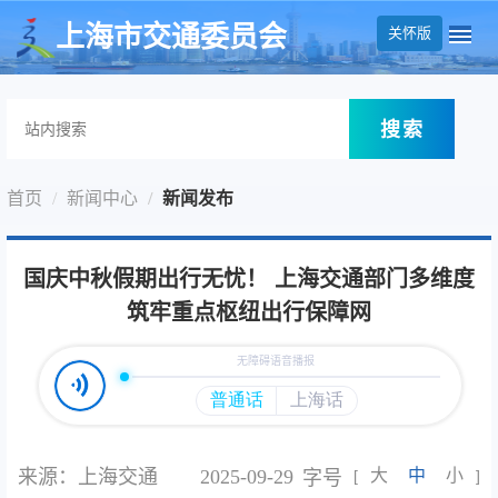
无障碍操作说明
跳转到网站导航区
跳转到主要内容区域
上海市交通委员会
关怀版
搜索
首页
新闻中心
新闻发布
国庆中秋假期出行无忧！ 上海交通部门多维度
筑牢重点枢纽出行保障网
来源：上海交通
2025-09-29
大
中
小
字号
[
]