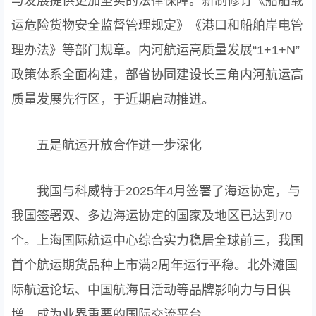
与发展提供更加坚实的法律保障。新制修订《船舶载
运危险货物安全监督管理规定》《港口和船舶岸电管
理办法》等部门规章。内河航运高质量发展“1+1+N”
政策体系全面构建，部省协同建设长三角内河航运高
质量发展先行区，于近期启动推进。
五是航运开放合作进一步深化
我国与科威特于2025年4月签署了海运协定，与
我国签署双、多边海运协定的国家及地区已达到70
个。上海国际航运中心综合实力稳居全球前三，我国
首个航运期货品种上市满2周年运行平稳。北外滩国
际航运论坛、中国航海日活动等品牌影响力与日俱
增，成为业界重要的国际交流平台。