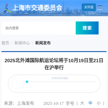
无障碍操作说明
跳转到网站导航区
跳转到主要内容区域
上海市交通委员会
关怀版
搜索
首页
新闻中心
新闻发布
2025北外滩国际航运论坛将于10月19日至21日
在沪举行
来源：上海发布
2025-10-17
大
中
小
字号
[
]