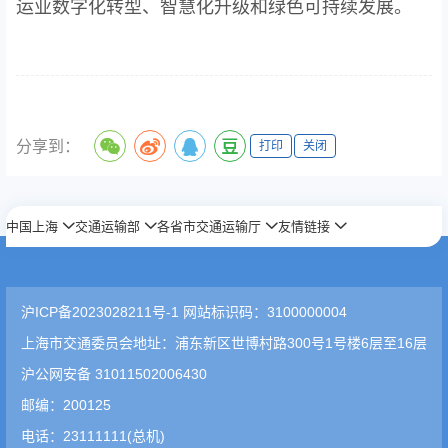
运业数字化转型、智慧化升级和绿色可持续发展。
分享到：
打印
关闭
中国上海
交通运输部
各省市交通运输厅
友情链接
沪ICP备2023028211号-1 网站标识码：3100000004
上海市交通委员会地址：浦东新区世博村路300号1号楼6层至16层
沪公网安备 31011502006430
邮编：200125
电话：23111111(总机)