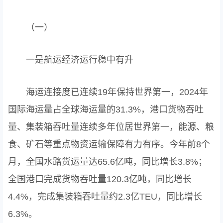
（一）
一是航运经济运行稳中有升
海运连接度已连续19年保持世界第一，2024年
国际海运量占全球海运量的31.3%，港口货物吞吐
量、集装箱吞吐量连续多年位居世界第一，能源、粮
食、矿石等重点物资运输保障有力有序。今年前8个
月，全国水路货运量达65.6亿吨，同比增长3.8%；
全国港口完成货物吞吐量120.3亿吨，同比增长
4.4%，完成集装箱吞吐量约2.3亿TEU，同比增长
6.3%。