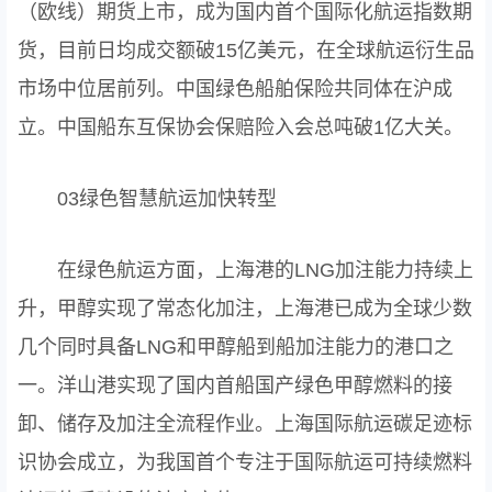
（欧线）期货上市，成为国内首个国际化航运指数期
货，目前日均成交额破15亿美元，在全球航运衍生品
市场中位居前列。中国绿色船舶保险共同体在沪成
立。中国船东互保协会保赔险入会总吨破1亿大关。
03绿色智慧航运加快转型
在绿色航运方面，上海港的LNG加注能力持续上
升，甲醇实现了常态化加注，上海港已成为全球少数
几个同时具备LNG和甲醇船到船加注能力的港口之
一。洋山港实现了国内首船国产绿色甲醇燃料的接
卸、储存及加注全流程作业。上海国际航运碳足迹标
识协会成立，为我国首个专注于国际航运可持续燃料