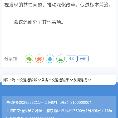
视发现的共性问题，推动深化改革，促进标本兼治。
会议还研究了其他事项。
分享到：
打印
关闭
中国上海
交通运输部
各省市交通运输厅
友情链接
沪ICP备2023028211号-1 网站标识码：3100000004
上海市交通委员会地址：浦东新区世博村路300号1号楼6层至16层