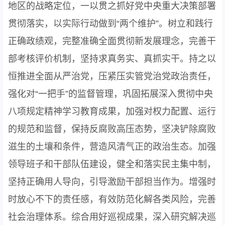
地区的战略定位，一以贯之抓好党中央重大决策部署
贯彻落实，以实际行动做到“两个维护”。树立和践行
正确政绩观，完整准确全面贯彻新发展理念，完善干
部考核评价机制，坚持求真务实、真抓实干。持之以
恒推进全面从严治党，压紧压实管党治党政治责任，
强化对“一把手”的监督管理，巩固拓展深入贯彻中央
八项规定精神学习教育成果，加强对权力配置、运行
的规范和监督，保持反腐败高压态势，坚决铲除腐败
滋生的土壤和条件，营造风清气正的政治生态。加强
领导班子和干部队伍建设，健全和落实民主集中制，
坚持正确用人导向，引导激励干部担当作为。增强时
时放心不下的责任感，有效防范化解各类风险，完善
社会治理体系。综合用好巡视成果，深入研究解决巡