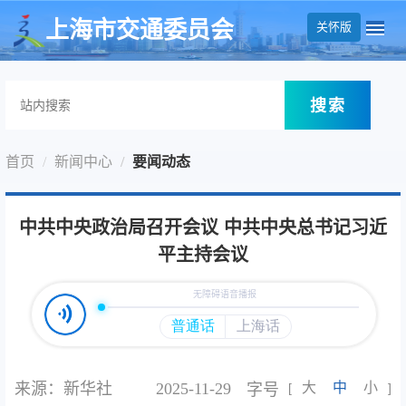
无障碍操作说明
跳转到网站导航区
跳转到主要内容区域
上海市交通委员会
关怀版
搜索
首页
新闻中心
要闻动态
中共中央政治局召开会议 中共中央总书记习近
平主持会议
来源：新华社
2025-11-29
大
中
小
字号
[
]