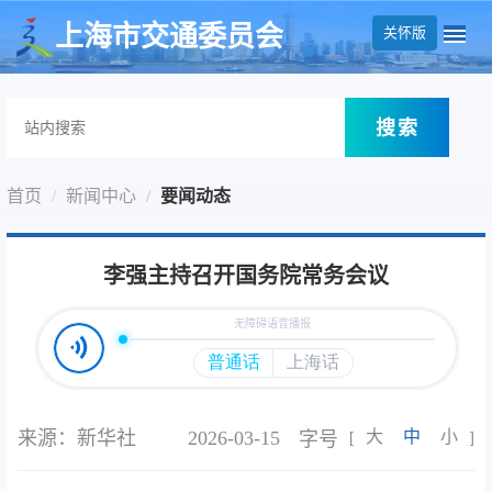
无障碍操作说明
跳转到网站导航区
跳转到主要内容区域
上海市交通委员会
关怀版
搜索
首页
新闻中心
要闻动态
李强主持召开国务院常务会议
来源：新华社
2026-03-15
大
中
小
字号
[
]