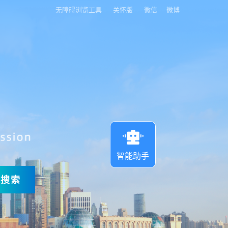
无障碍浏览工具
关怀版
微信
微博
智能助手
搜索