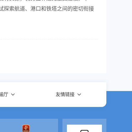
试探索航道、港口和铁塔之间的密切衔接
输厅
友情链接