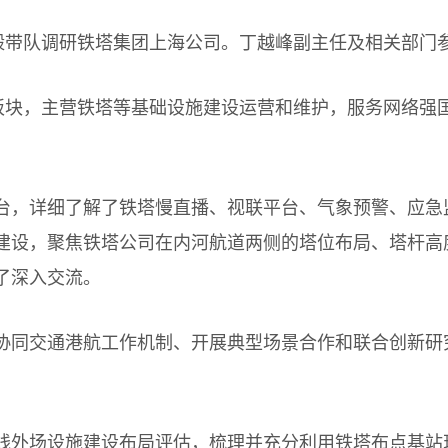
带队调研铁塔集团上海公司。丁越峰副主任及相关部门
块，主营铁塔等基础设施建设运营和维护，服务网络强国
，详细了解了铁塔慢直播、视联平台、气象预警、应急
建设，聚焦铁塔公司在内河航道两侧的塔位布局、塔杆高
了深入交流。
同交通港航工作机制、开展典型场景合作和联合创新研
外场设施建设布局评估，梳理并充分利用铁塔布点基站