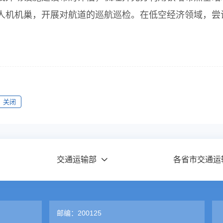
人机机巢，开展对航道的巡航巡检。在低空经济领域，尝
关闭
交通运输部
各省市交通运
邮编：200125