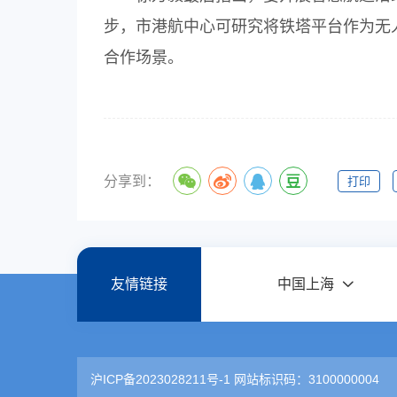
步，市港航中心可研究将铁塔平台作为无
合作场景。
分享到：
打印
友情链接
中国上海
沪ICP备2023028211号-1 网站标识码：3100000004