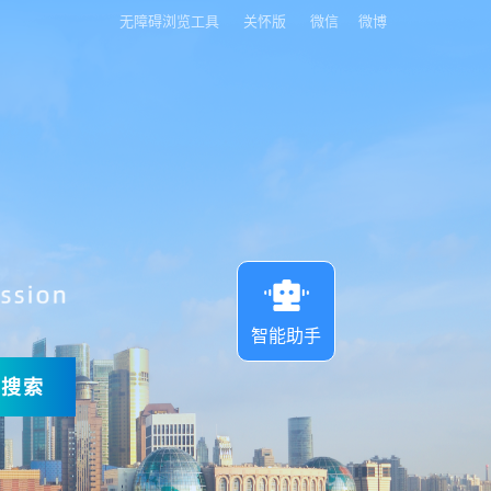
无障碍浏览工具
关怀版
微信
微博
智能助手
搜索