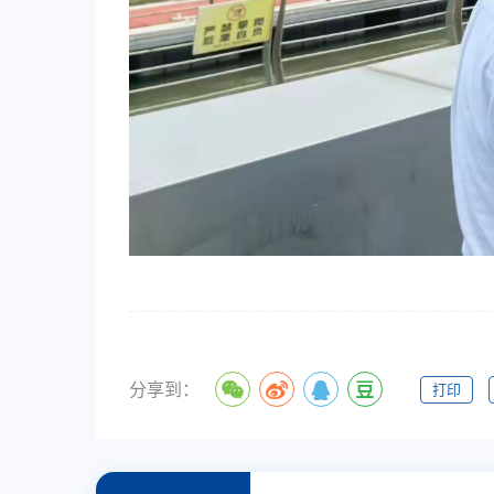
分享到：
打印