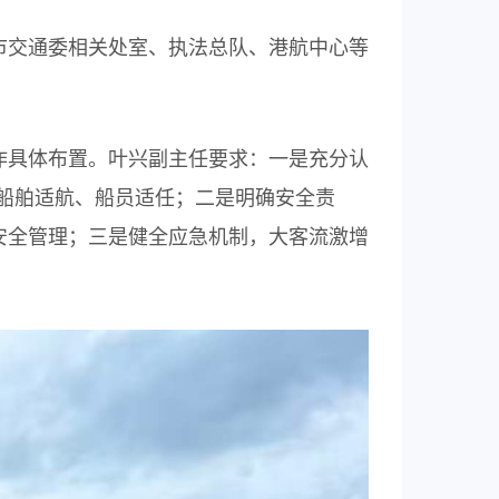
市交通委相关处室、执法总队、港航中心等
作具体布置。叶兴副主任要求：一是充分认
船舶适航、船员适任；二是明确安全责
安全管理；三是健全应急机制，大客流激增