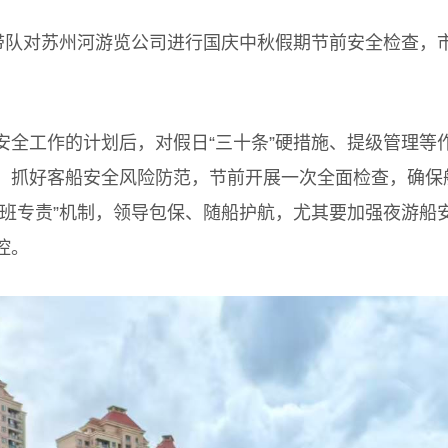
队对苏州河游览公司进行国庆中秋假期节前安全检查，
工作的计划后，对假日“三十条”硬措施、提级管理等
，抓好客船安全风险防范，节前开展一次全面检查，确保
专班专责”机制，领导包保、随船护航，尤其要加强夜游船
控。