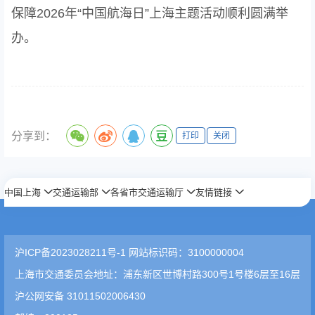
保障2026年“中国航海日”上海主题活动顺利圆满举
办。
分享到：
打印
关闭
中国上海
交通运输部
各省市交通运输厅
友情链接
沪ICP备2023028211号-1 网站标识码：3100000004
上海市交通委员会地址：浦东新区世博村路300号1号楼6层至16层
沪公网安备 31011502006430