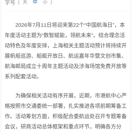
大
中
小
字号
[
]
2026年7月11日将迎来第22个“中国航海日”，本
年度活动主题为“数智赋能，领航未来”。结合理念活
动特色及年度安排，上海相关主题活动预计将持续开
展帆船巡游、船艇开放日、航运嘉年华暨文创市集、
航海邮局成立十周年主题活动及涉海场馆免费开放等
系列配套活动。
为确保相关活动有序开展，近期，市港航中心严
格按照市交通委统一部署，扎实推进各项前期筹备工
作。活动筹划方面，积极配合委航运处召开专题筹备
会议，研商活动总体框架和重点环节，明确各方分