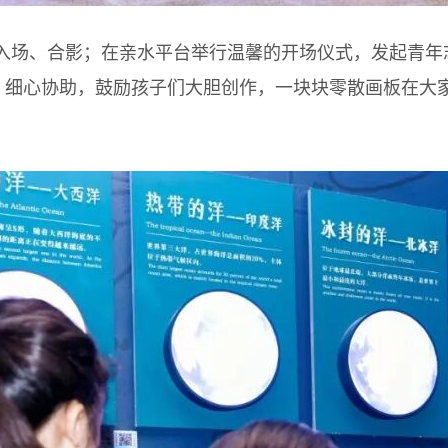
场、合影；在亲水平台举行温馨的开场仪式，发起青年
导、细心协助，鼓励孩子们大胆创作，一块块零散画板在大