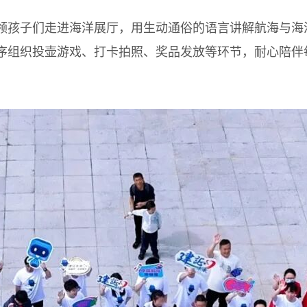
孩子们走进海洋展厅，用生动通俗的语言讲解航海与海
序组织投壶游戏、打卡拍照、奖品发放等环节，耐心陪伴