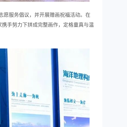
志愿服务倡议，并开展赠画祝福活动。在
家携手努力下拼成完整画作，定格童真与温