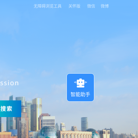
无障碍浏览工具
关怀版
微信
微博
智能助手
搜索