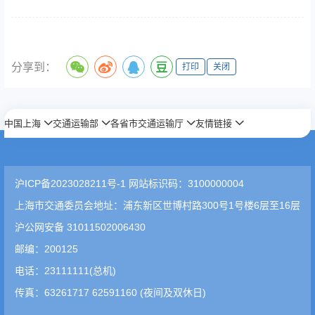
分享到：
打印
关闭
中国上海
交通运输部
各省市交通运输厅
友情链接
沪ICP备2023028211号-1 网站标识码：3100000004
上海市交通委员会地址：浦东新区世博村路300号1号楼6层至16层
沪公网安备 31011502006430
邮编：200125
电话：23111111(总机)
传真：63261717 62591160 (夜间及双休日)