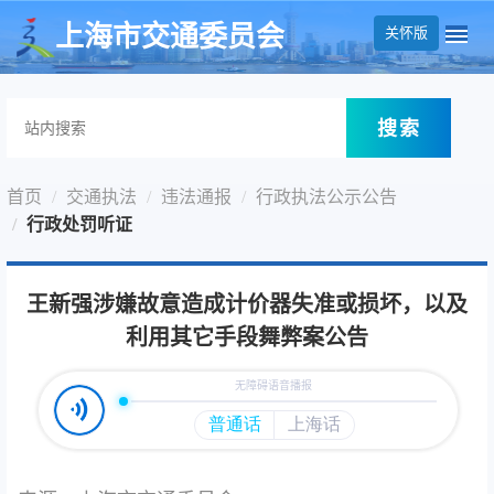
无障碍操作说明
跳转到网站导航区
跳转到主要内容区域
上海市交通委员会
关怀版
搜索
首页
交通执法
违法通报
行政执法公示公告
行政处罚听证
王新强涉嫌故意造成计价器失准或损坏，以及
利用其它手段舞弊案公告