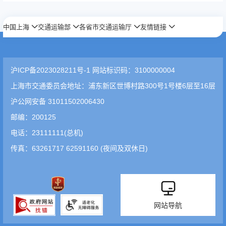
中国上海
交通运输部
各省市交通运输厅
友情链接
沪ICP备2023028211号-1 网站标识码：3100000004
上海市交通委员会地址：浦东新区世博村路300号1号楼6层至16层
沪公网安备 31011502006430
邮编：200125
电话：23111111(总机)
传真：63261717 62591160 (夜间及双休日)
网站导航