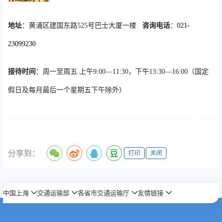
地址
：黄浦区建国东路525号巴士大厦一楼
咨询电话
：
021-
23099230
接待时间
：周一至周五 上午9:00—11:30，下午13:30—16:00（国定
假日及每月最后一个星期五下午除外）
分享到：
打印
关闭
中国上海
交通运输部
各省市交通运输厅
友情链接