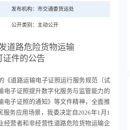
发布机构：市交通委货运处
公开类别：主动公开
发
道路危险货物
运输
可证件的公告
《道路运输电子证照运行服务规范（试
输电子证照提升数字化服务与监管能力的
输电子证照的通知》等文件精神，全面推
民服务应用场景，我
委
决定自
202
6
年
1
月
1
业经营者
和
非经营性道路危险货物运输
企