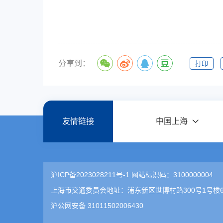
20
分享到：
打印
友情链接
中国上海
沪ICP备2023028211号-1 网站标识码：3100000004
上海市交通委员会地址：浦东新区世博村路300号1号楼6
沪公网安备 31011502006430