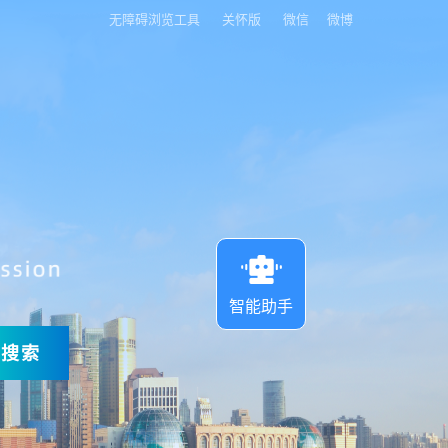
无障碍浏览工具
关怀版
微信
微博
智能助手
搜索