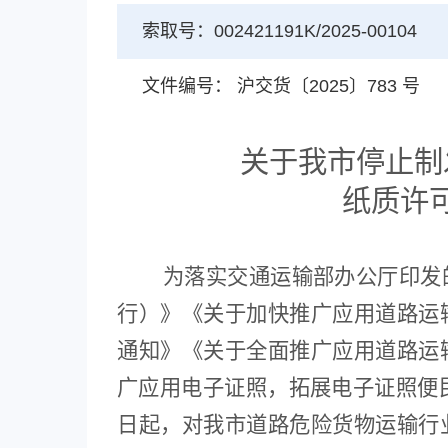
索取号：002421191K/2025-00104
文件编号： 沪交货〔2025〕783 号
关于
我
市停止制
纸质许
为落实交通运输部办公厅印发的
行）》《关于加快推广应用道路运
通知》《关于全面推广应用道路运
广应用电子证照，拓展电子证照便
日起，
对
我
市道路
危险
货物运输行