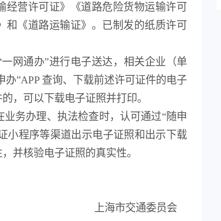
输经营许可证》
《道路危险货物运输许可
》
和《道路运输证》。已制发的纸质许可
“
一网通办
”
进行电子送达，
相关
企业（单
申办
”APP
查询、下载前述许可证件的电子
件的，可以下载电子证照并打印。
在业务办理、执法检查时，认可通过
“
随申
证小程序等渠道出示电子证照和出示下载
性，并核验电子证照的真实性。
上海市交通委员会