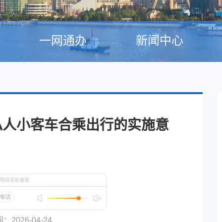
一网通办
新闻中心
私人小客车合乘出行的实施意
2026-04-24