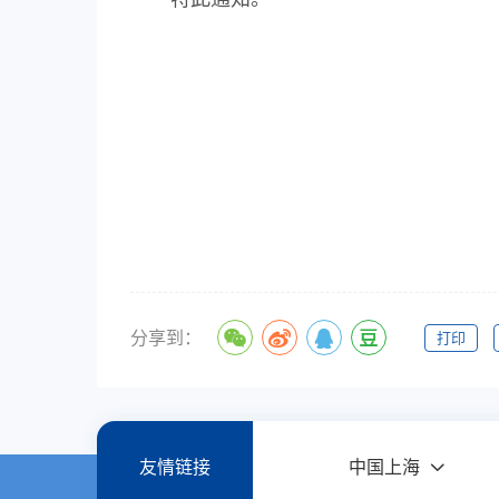
分享到：
打印
友情链接
中国上海