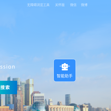
无障碍浏览工具
关怀版
微信
微博
智能助手
搜索