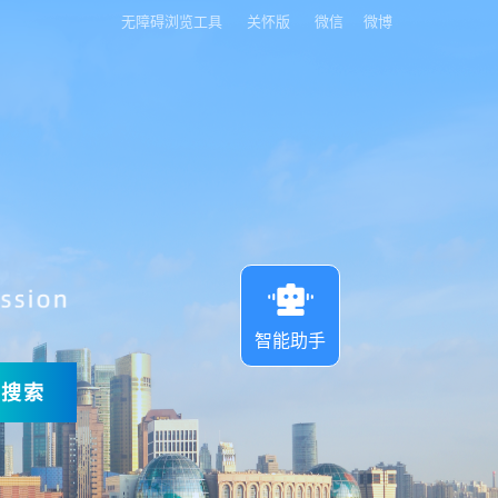
无障碍浏览工具
关怀版
微信
微博
智能助手
搜索