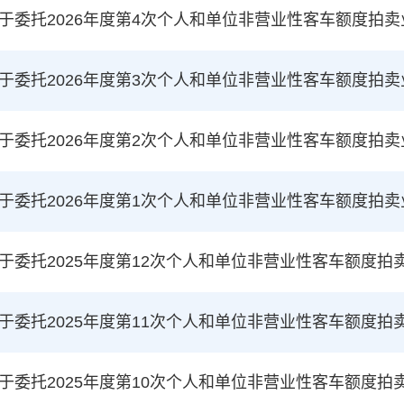
于委托2026年度第4次个人和单位非营业性客车额度拍
于委托2026年度第3次个人和单位非营业性客车额度拍
于委托2026年度第2次个人和单位非营业性客车额度拍
于委托2026年度第1次个人和单位非营业性客车额度拍
于委托2025年度第12次个人和单位非营业性客车额度拍
于委托2025年度第11次个人和单位非营业性客车额度拍
于委托2025年度第10次个人和单位非营业性客车额度拍