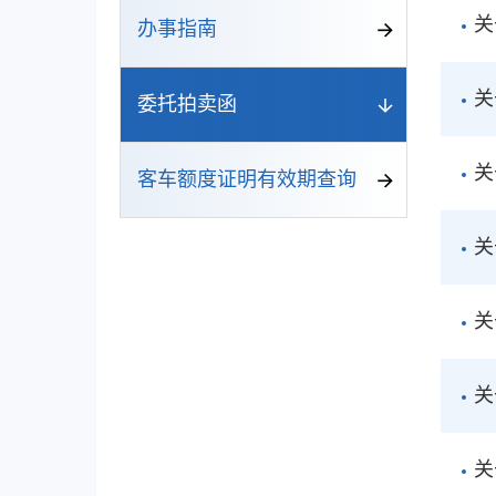
关
办事指南
关
委托拍卖函
关
客车额度证明有效期查询
关
关
关
关