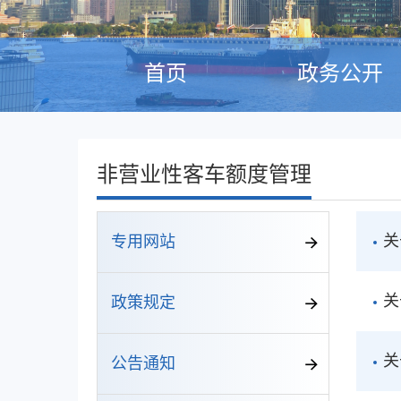
首页
政务公开
非营业性客车额度管理
关
专用网站
关
政策规定
关
公告通知